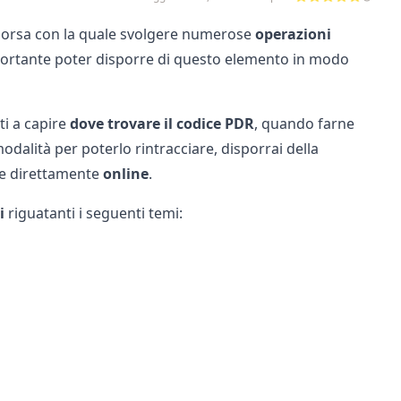
risorsa con la quale svolgere numerose
operazioni
ortante poter disporre di questo elemento in modo
ti a capire
dove trovare il codice PDR
, quando farne
dalità per poterlo rintracciare, disporrai della
e direttamente
online
.
i
riguatanti i seguenti temi: