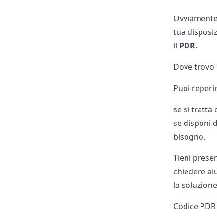
Ovviamente,
tua disposiz
il
PDR
.
Dove trovo 
Puoi reperir
se si tratta
se disponi 
bisogno.
Tieni presen
chiedere ai
la soluzione
Codice PDR d