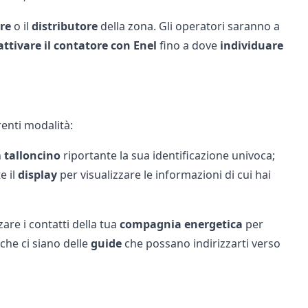
re
o il
distributore
della zona. Gli operatori saranno a
attivare il contatore con Enel
fino a dove
individuare
renti modalità:
n
talloncino
riportante la sua identificazione univoca;
e il
display
per visualizzare le informazioni di cui hai
zare i contatti della tua
compagnia energetica
per
che ci siano delle
guide
che possano indirizzarti verso