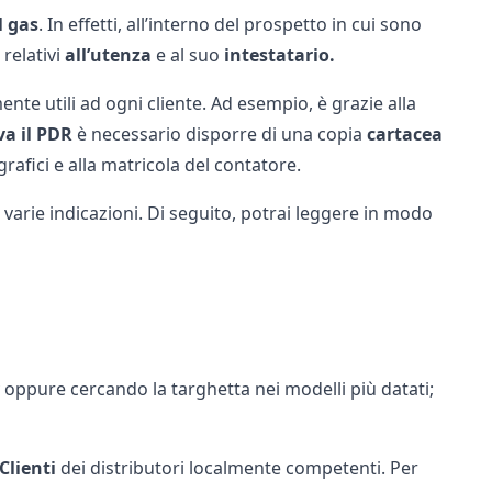
l gas
. In effetti, all’interno del prospetto in cui sono
relativi
all’utenza
e al suo
intestatario.
nte utili ad ogni cliente. Ad esempio, è grazie alla
va il PDR
è necessario disporre di una copia
cartacea
grafici e alla matricola del contatore.
 varie indicazioni. Di seguito, potrai leggere in modo
y oppure cercando la targhetta nei modelli più datati;
Clienti
dei distributori localmente competenti. Per