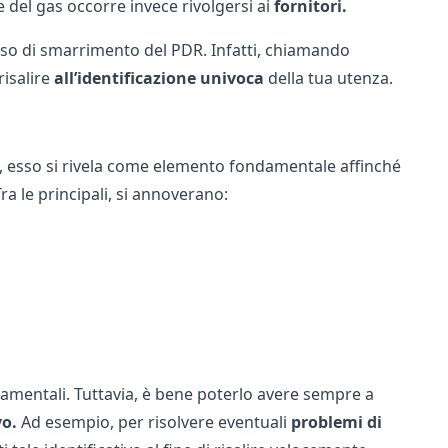
ne del gas
occorre invece rivolgersi ai
fornitori.
so di
smarrimento del PDR
. Infatti, chiamando
isalire
all’identificazione univoca
della tua utenza.
tti, esso si rivela come elemento fondamentale affinché
ra le principali, si annoverano:
damentali. Tuttavia, è bene poterlo avere sempre a
vo.
Ad esempio, per risolvere eventuali
problemi di