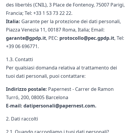
des libertés (CNIL), 3 Place de Fontenoy, 75007 Parigi,
Francia; Tel: +33 1 53 73 22 22.
Italia:
Garante per la protezione dei dati personali,
Piazza Venezia 11, 00187 Roma, Italia; Email:
garante@gpdp.it
, PEC:
protocollo@pec.gpdp.it
, Tel:
+39 06 696771.
1.3. Contatti
Per qualsiasi domanda relativa al trattamento dei
tuoi dati personali, puoi contattare:
Indirizzo postale:
Papernest - Carrer de Ramon
Turró, 200, 08005 Barcelona
E-mail: datipersonali@papernest.com.
2. Dati raccolti
2.1. Quando raccogliamo i tuoi dati personali?