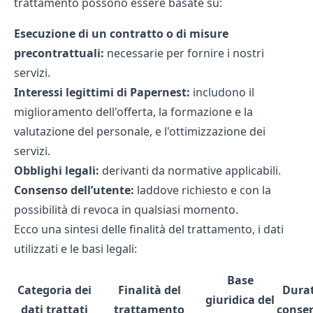
trattamento possono essere basate su:
Esecuzione di un contratto o di misure
precontrattuali:
necessarie per fornire i nostri
servizi.
Interessi legittimi di Papernest:
includono il
miglioramento dell'offerta, la formazione e la
valutazione del personale, e l'ottimizzazione dei
servizi.
Obblighi legali:
derivanti da normative applicabili.
Consenso dell’utente:
laddove richiesto e con la
possibilità di revoca in qualsiasi momento.
Ecco una sintesi delle finalità del trattamento, i dati
utilizzati e le basi legali:
Base
Categoria dei
Finalità del
Durat
giuridica del
dati trattati
trattamento
conse