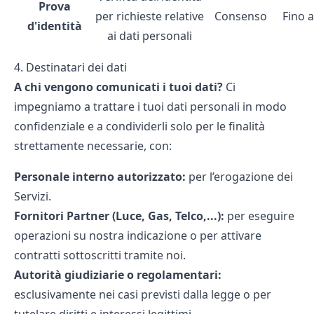
Prova
per richieste relative
Consenso
Fino 
d'identità
ai dati personali
4. Destinatari dei dati
A chi vengono comunicati i tuoi dati?
Ci
impegniamo a trattare i tuoi dati personali in modo
confidenziale e a condividerli solo per le finalità
strettamente necessarie, con:
Personale interno autorizzato:
per l’erogazione dei
Servizi.
Fornitori Partner (Luce, Gas, Telco,...):
per eseguire
operazioni su nostra indicazione o per attivare
contratti sottoscritti tramite noi.
Autorità giudiziarie o regolamentari:
esclusivamente nei casi previsti dalla legge o per