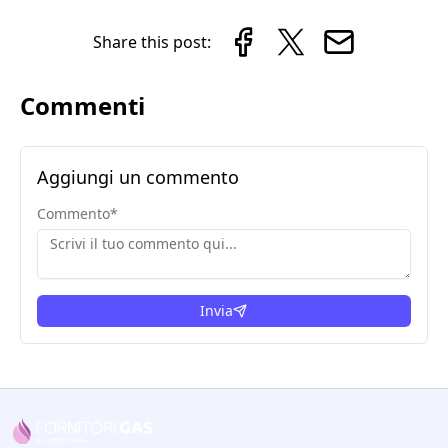
Share this post:
Commenti
Aggiungi un commento
Commento
*
Invia