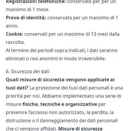
Registrazioni telefoniche:
conservate per
per un
massimo di 1 mese
.
Prova di identità:
conservata per
un massimo di
1
anno.
Cookie:
conservati per
un massimo di
13 mesi dalla
raccolta.
Al termine dei periodi sopra indicati, i dati saranno
eliminati o resi anonimi in modo irreversibile.
6. Sicurezza dei dati
Quali misure di sicurezza vengono applicate ai
tuoi dati?
La protezione dei tuoi dati personali è una
priorità per noi. Abbiamo implementato una serie di
misure
fisiche, tecniche e organizzative
per
prevenire l’accesso non autorizzato, la perdita, la
distruzione o il danneggiamento dei dati personali
che ci vengono affidati.
Misure di sicurezza