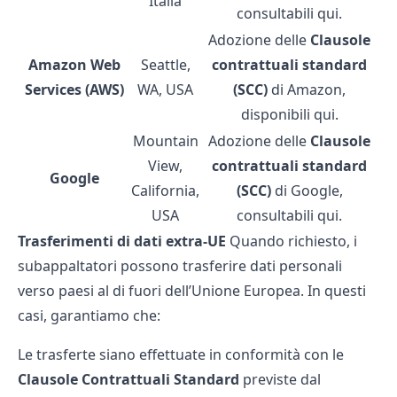
Italia
consultabili
qui
.
Adozione delle
Clausole
Amazon Web
Seattle,
contrattuali standard
Services (AWS)
WA, USA
(SCC)
di Amazon,
disponibili
qui
.
Mountain
Adozione delle
Clausole
View,
contrattuali standard
Google
California,
(SCC)
di Google,
USA
consultabili
qui
.
Trasferimenti di dati extra-UE
Quando richiesto, i
subappaltatori possono trasferire dati personali
verso paesi al di fuori dell’Unione Europea. In questi
casi, garantiamo che:
Le trasferte siano effettuate in conformità con le
Clausole Contrattuali Standard
previste dal