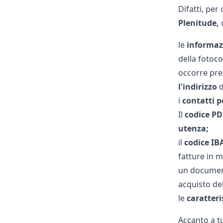
Difatti, pe
Plenitude,
o
le
informaz
della fotoc
occorre pre
l'indirizzo
d
i
contatti p
Il
codice
PD
utenza;
il
codice IB
fatture in 
un document
acquisto de
le
caratteri
Accanto a tu