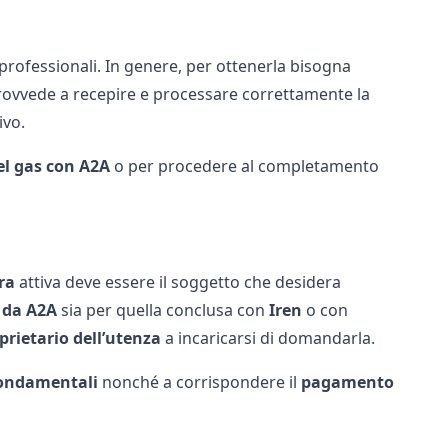
professionali. In genere, per ottenerla bisogna
 provvede a recepire e processare correttamente la
ivo.
el gas con A2A
o per procedere al completamento
ra
attiva deve essere il soggetto che desidera
a da A2A
sia per quella conclusa con
Iren
o con
prietario dell’utenza
a incaricarsi di domandarla.
fondamentali
nonché a corrispondere il
pagamento