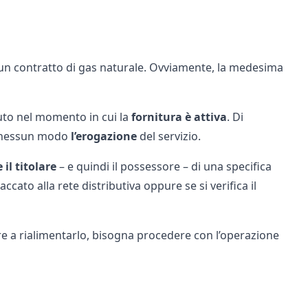
un contratto di gas naturale. Ovviamente, la medesima
to nel momento in cui la
fornitura è attiva
. Di
n nessun modo
l’erogazione
del servizio.
il titolare
– e quindi il possessore – di una specifica
cato alla rete distributiva oppure se si verifica il
re a rialimentarlo, bisogna procedere con l’operazione