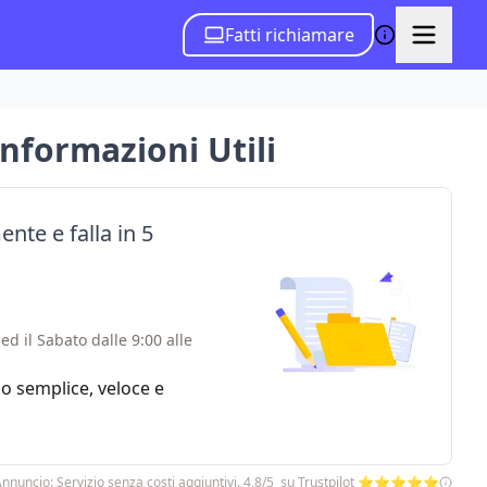
Fatti richiamare
Informazioni Utili
ente e falla in 5
ed il Sabato dalle 9:00 alle
zio semplice, veloce e
nnuncio: Servizio senza costi aggiuntivi. 4,8/5 su Trustpilot ⭐⭐⭐⭐⭐