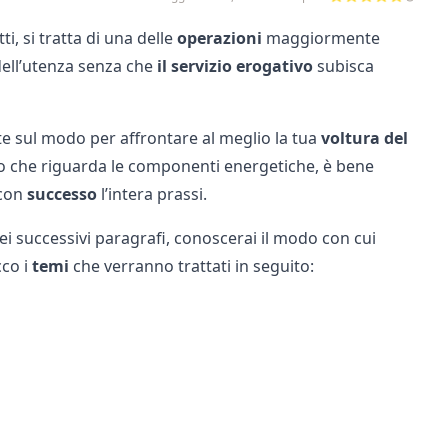
etti, si tratta di una delle
operazioni
maggiormente
 dell’utenza senza che
il servizio erogativo
subisca
itte sul modo per affrontare al meglio la tua
voltura del
nto che riguarda le componenti energetiche, è bene
 con
successo
l’intera prassi.
Nei successivi paragrafi, conoscerai il modo con cui
cco i
temi
che verranno trattati in seguito: